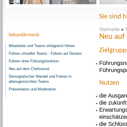
Sie sind h
Startseite
»
Sekundärmenü
Neu auf
Mitarbeiter und Teams erfolgreich führen
Zielgrup
Führen virtueller Teams - Führen auf Distanz
Führen ohne Führungsfunktion
Führungsna
Neu auf dem Chefsessel
Führungspo
Demografischer Wandel und Führen in
altersgemischten Teams
Nutzen
Präsentation und Moderation
die Ausgan
die zukünf
Erwartungs
einschätze
die Schlüs