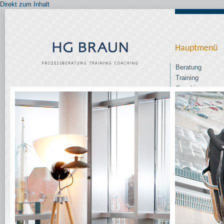
Direkt zum Inhalt
Hauptmenü
Beratung
Training
Coaching